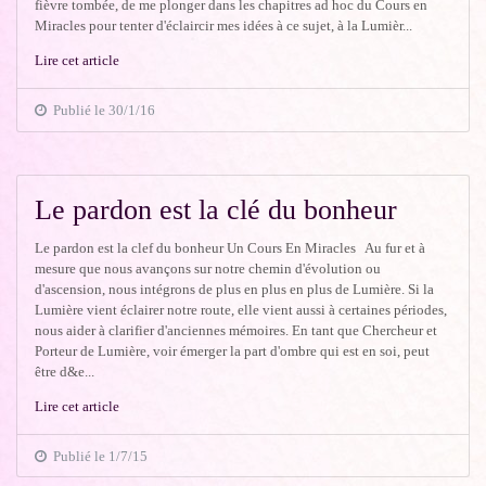
fièvre tombée, de me plonger dans les chapitres ad hoc du Cours en
Miracles pour tenter d'éclaircir mes idées à ce sujet, à la Lumièr...
Lire cet article
Publié le 30/1/16
Le pardon est la clé du bonheur
Le pardon est la clef du bonheur Un Cours En Miracles Au fur et à
mesure que nous avançons sur notre chemin d'évolution ou
d'ascension, nous intégrons de plus en plus en plus de Lumière. Si la
Lumière vient éclairer notre route, elle vient aussi à certaines périodes,
nous aider à clarifier d'anciennes mémoires. En tant que Chercheur et
Porteur de Lumière, voir émerger la part d'ombre qui est en soi, peut
être d&e...
Lire cet article
Publié le 1/7/15