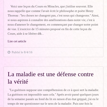
Voici une leçon du Cours en Miracles, que j'utilise souvent. Elle
nous rappelle que comme l'avait écrit le philosophe et poète Henry
Thoreau :"les choses ne changent pas, c'est nous qui changeons." Ainsi,
si nous aspirons à connaître des améliorations dans notre vie, c'est à
nous d'amener le changement, en commençant par changer notre point
de vue. L'exercice de 15 minutes proposé en fin de cette leçon du
Cours, aide à se libérer d&...
Lire cet article
Publié le 8/4/16
La maladie est une défense contre
la vérité
"La guérison suppose une compréhension de ce à quoi sert la maladie.
La guérison est impossible sans cela." Après avoir passé quelques jours
de la semaine passée au fond du lit en raison d'un état grippal, j'ai eu le
temps de me questionner sur le sens de la maladie. Puis une fois la