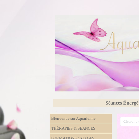
Séances Énergé
Bienvenue sur Aquarienne
THÉRAPIES & SÉANCES
FORMATIONS / STAGES