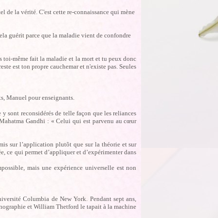
tel de la vérité. C'est cette re-connaissance qui mène
Cela guérit parce que la maladie vient de confondre
as toi-même fait la maladie et la mort et tu peux donc
 reste est ton propre cauchemar et n'existe pas. Seules
nts, Manuel pour enseignants.
 y sont reconsidérés de telle façon que les reliances
 Mahatma Gandhi : « Celui qui est parvenu au cœur
s sur l’application plutôt que sur la théorie et sur
ée, ce qui permet d’appliquer et d’expérimenter dans
impossible, mais une expérience universelle est non
Université Columbia de New York. Pendant sept ans,
nographie et William Thetford le tapait à la machine