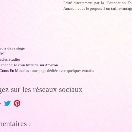
Edité directement par la "Foundation Fo
Amazon vous le propose à un tarif avantag
voir davantage
IM
acles Studies
arienne, le coin librairie sur Amazon
Cours En Miracles :
une page dédiée avec quelques extraits
gez sur les réseaux sociaux
ntaires :