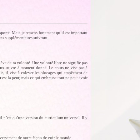
pporté. Mais je ressens fortement qu’il est important
ions supplémentaires suivront.
lève de ta volonté. Une volonté libre ne signifie pas
veux suivre à moment donné. Le cours ne vise pas à
ois, il vise à enlever les blocages qui empêchent de
 est la peur, mais ce qui embrasse tout ne peut avoir
 n’est qu’une version du curriculum universel. Il y
nversement de notre façon de voir le monde.