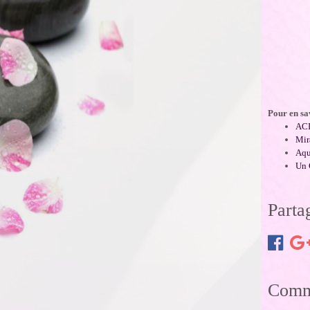
Pour en sa
AC
Mir
Aqu
Un 
Parta
Comme