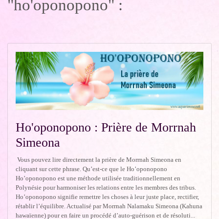
"ho'oponopono" :
Ho'oponopono : Prière de Morrnah
Simeona
Vous pouvez lire directement la prière de Morrnah Simeona en
cliquant sur cette phrase. Qu’est-ce que le Ho’oponopono
Ho’oponopono est une méthode utilisée traditionnellement en
Polynésie pour harmoniser les relations entre les membres des tribus.
Ho’oponopono signifie remettre les choses à leur juste place, rectifier,
rétablir l’équilibre. Actualisé par Morrnah Nalamaku Simeona (Kahuna
hawaïenne) pour en faire un procédé d’auto-guérison et de résoluti...