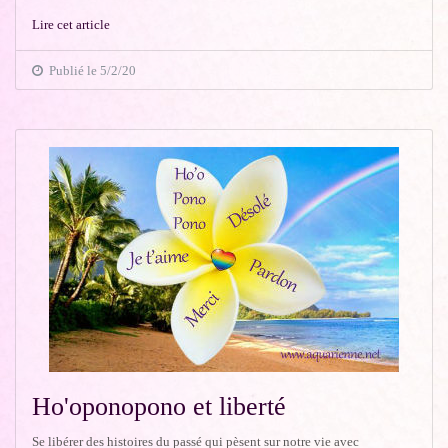
Lire cet article
Publié le 5/2/20
Ho'oponopono et liberté
Se libérer des histoires du passé qui pèsent sur notre vie avec