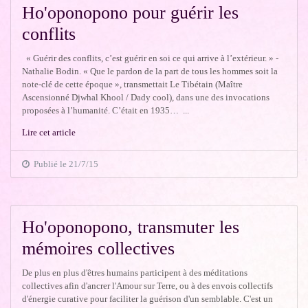
Ho'oponopono pour guérir les
conflits
« Guérir des conflits, c’est guérir en soi ce qui arrive à l’extérieur. » -
Nathalie Bodin. « Que le pardon de la part de tous les hommes soit la
note-clé de cette époque », transmettait Le Tibétain (Maître
Ascensionné Djwhal Khool / Dady cool), dans une des invocations
proposées à l’humanité. C’était en 1935… ...
Lire cet article
Publié le 21/7/15
Ho'oponopono, transmuter les
mémoires collectives
De plus en plus d'êtres humains participent à des méditations
collectives afin d'ancrer l'Amour sur Terre, ou à des envois collectifs
d'énergie curative pour faciliter la guérison d'un semblable. C'est un