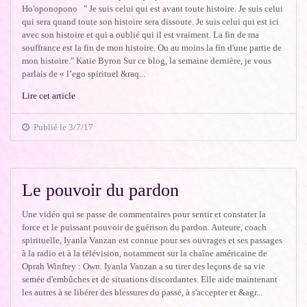
Ho'oponopono " Je suis celui qui est avant toute histoire. Je suis celui
qui sera quand toute son histoire sera dissoute. Je suis celui qui est ici
avec son histoire et qui a oublié qui il est vraiment. La fin de ma
souffrance est la fin de mon histoire. Ou au moins la fin d'une partie de
mon histoire." Katie Byron Sur ce blog, la semaine dernière, je vous
parlais de « l’ego spirituel &raq...
Lire cet article
Publié le 3/7/17
Le pouvoir du pardon
Une vidéo qui se passe de commentaires pour sentir et constater la
force et le puissant pouvoir de guérison du pardon. Auteure, coach
spirituelle, Iyanla Vanzan est connue pour ses ouvrages et ses passages
à la radio et à la télévision, notamment sur la chaîne américaine de
Oprah Winfrey : Own. Iyanla Vanzan a su tirer des leçons de sa vie
semée d'embûches et de situations discordantes. Elle aide maintenant
les autres à se libérer des blessures du passé, à s'accepter et &agr...