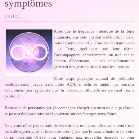
symptômes
14/11/11
Alors que la fréquence vibratoire de la Terre
augmente, sur son chemin d'évolution, Gaïa,
nous entraîne avec elle. Tous les habitant-e-s de
la Terre, quel que soit leur règne,
l’accompagnent consciemment ou non sur ce
chemin d'Ascension, et ces transformations
génèrent des perturbations à tous les niveaux.
Notre corps physique connaît de profondes
modifications, jusque dans notre ADN, et cela se traduit par certains
symptômes peu agréables que la médecine officielle ne parvient pas à
expliquer.
Beaucoup de personnes que j'accompagne énergétiquement ou que je côtoie,
se posent des questions ou s'inquiètent sur ces étranges symptômes.
Non, vous n'êtes pas en train de devenir fou, non vous n'êtes pas atteint d'une
maladie mystérieuse et incurable...c'est juste que le taux vibratoire de votre
corps physique s'élève pour s'adapter aux nouvelles énergies et pour