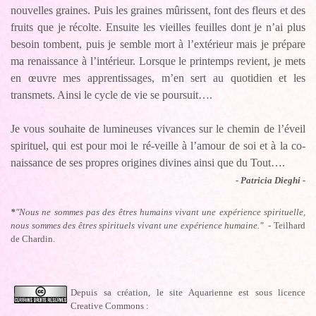
nouvelles graines. Puis les graines mûrissent, font des fleurs et des
fruits que je récolte. Ensuite les vieilles feuilles dont je n’ai plus
besoin tombent, puis je semble mort à l’extérieur mais je prépare
ma renaissance à l’intérieur. Lorsque le printemps revient, je mets
en œuvre mes apprentissages, m’en sert au quotidien et les
transmets. Ainsi le cycle de vie se poursuit….
Je vous souhaite de lumineuses vivances sur le chemin de l’éveil
spirituel, qui est pour moi le ré-veille à l’amour de soi et à la co-
naissance de ses propres origines divines ainsi que du Tout….
- Patricia Dieghi -
*
"Nous ne sommes pas des êtres humains vivant une expérience spirituelle,
nous sommes des êtres spirituels vivant une expérience humaine."
- Teilhard
de Chardin.
Depuis sa création, le site Aquarienne est sous licence
Creative Commons :