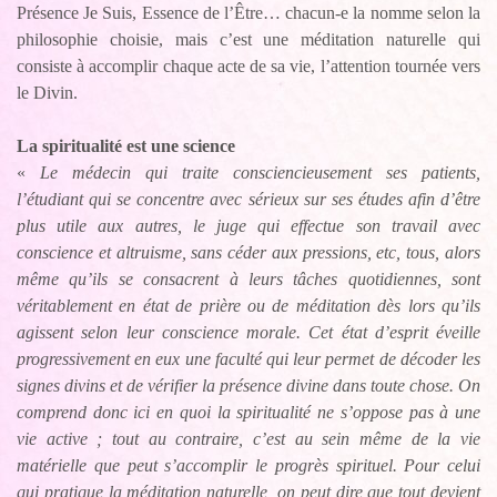
Présence Je Suis, Essence de l’Être… chacun-e la nomme selon la
philosophie choisie, mais c’est une méditation naturelle qui
consiste à accomplir chaque acte de sa vie, l’attention tournée vers
le Divin.
La spiritualité est une science
«
Le médecin qui traite consciencieusement ses patients,
l’étudiant qui se concentre avec sérieux sur ses études afin d’être
plus utile aux autres, le juge qui effectue son travail avec
conscience et altruisme, sans céder aux pressions, etc, tous, alors
même qu’ils se consacrent à leurs tâches quotidiennes, sont
véritablement en état de prière ou de méditation dès lors qu’ils
agissent selon leur conscience morale. Cet état d’esprit éveille
progressivement en eux une faculté qui leur permet de décoder les
signes divins et de vérifier la présence divine dans toute chose. On
comprend donc ici en quoi la spiritualité ne s’oppose pas à une
vie active ; tout au contraire, c’est au sein même de la vie
matérielle que peut s’accomplir le progrès spirituel. Pour celui
qui pratique la méditation naturelle, on peut dire que tout devient