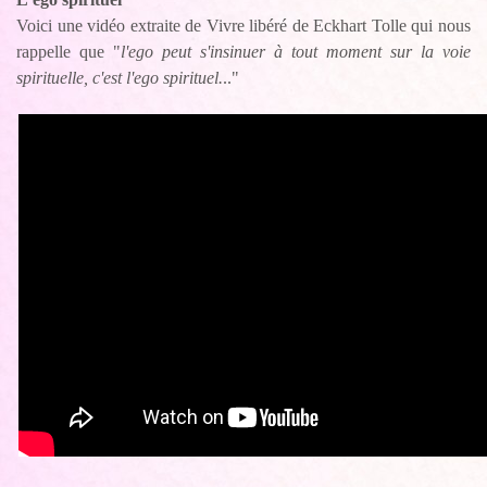
Voici une vidéo extraite de Vivre libéré de Eckhart Tolle qui nous
rappelle que "
l'ego peut s'insinuer à tout moment sur la voie
spirituelle, c'est l'ego spirituel.
.."