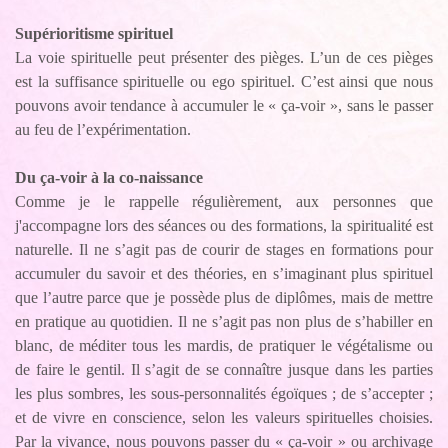
Supérioritisme spirituel
La voie spirituelle peut présenter des pièges. L’un de ces pièges
est la suffisance spirituelle ou ego spirituel. C’est ainsi que nous
pouvons avoir tendance à accumuler le « ça-voir », sans le passer
au feu de l’expérimentation.
Du ça-voir à la co-naissance
Comme je le rappelle régulièrement, aux personnes que
j'accompagne lors des séances ou des formations, la spiritualité est
naturelle. Il ne s’agit pas de courir de stages en formations pour
accumuler du savoir et des théories, en s’imaginant plus spirituel
que l’autre parce que je possède plus de diplômes, mais de mettre
en pratique au quotidien. Il ne s’agit pas non plus de s’habiller en
blanc, de méditer tous les mardis, de pratiquer le végétalisme ou
de faire le gentil. Il s’agit de se connaître jusque dans les parties
les plus sombres, les sous-personnalités égoïques ; de s’accepter ;
et de vivre en conscience, selon les valeurs spirituelles choisies.
Par la vivance, nous pouvons passer du « ça-voir » ou archivage