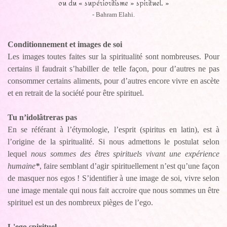
ou du « supérioritisme » spirituel. »
- Bahram Elahi.
Conditionnement et images de soi
Les images toutes faites sur la spiritualité sont nombreuses. Pour
certains il faudrait s’habiller de telle façon, pour d’autres ne pas
consommer certains aliments, pour d’autres encore vivre en ascète
et en retrait de la société pour être spirituel.
Tu n’idolâtreras pas
En se référant à l’étymologie, l’esprit (spiritus en latin), est à
l’origine de la spiritualité. Si nous admettons le postulat selon
lequel
nous sommes des êtres spirituels vivant une expérience
humaine
*
, faire semblant d’agir spirituellement n’est qu’une façon
de masquer nos egos ! S’identifier à une image de soi, vivre selon
une image mentale qui nous fait accroire que nous sommes un être
spirituel est un des nombreux pièges de l’ego.
L'ego spirituel