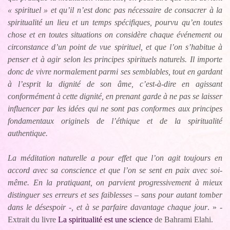
« spirituel » et qu’il n’est donc pas nécessaire de consacrer à la
spiritualité un lieu et un temps spécifiques, pourvu qu’en toutes
chose et en toutes situations on considère chaque événement ou
circonstance d’un point de vue spirituel, et que l’on s’habitue à
penser et à agir selon les principes spirituels naturels. Il importe
donc de vivre normalement parmi ses semblables, tout en gardant
à l’esprit la dignité de son âme, c’est-à-dire en agissant
conformément à cette dignité, en prenant garde à ne pas se laisser
influencer par les idées qui ne sont pas conformes aux principes
fondamentaux originels de l’éthique et de la spiritualité
authentique.
La méditation naturelle a pour effet que l’on agit toujours en
accord avec sa conscience et que l’on se sent en paix avec soi-
même. En la pratiquant, on parvient progressivement à mieux
distinguer ses erreurs et ses faiblesses – sans pour autant tomber
dans le désespoir -, et à se parfaire davantage chaque jour
. » -
Extrait du livre
La spiritualité est une science
de Bahrami Elahi.