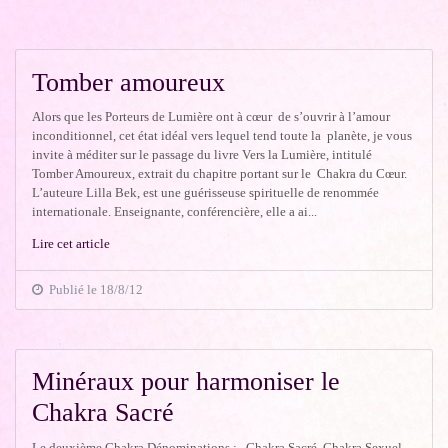
Tomber amoureux
Alors que les Porteurs de Lumière ont à cœur de s’ouvrir à l’amour
inconditionnel, cet état idéal vers lequel tend toute la planète, je vous
invite à méditer sur le passage du livre Vers la Lumière, intitulé
Tomber Amoureux, extrait du chapitre portant sur le Chakra du Cœur.
L’auteure Lilla Bek, est une guérisseuse spirituelle de renommée
internationale. Enseignante, conférencière, elle a ai...
Lire cet article
Publié le 18/8/12
Minéraux pour harmoniser le
Chakra Sacré
Le deuxième Chakra Dénominations : Chakra Sacré, Chakra Sexuel,