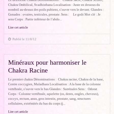
Chakra Ombilical, Svadhisthana Localisation : Juste en dessous du
nombril au-dessus des poils pubiens, s’ouvre vers le devant. Glandes :
Gonades : ovaires, testicules, prostate. Sens : Le goût Mot clé : Je
sens Corps : Partie inférieur de l’abdo...
Lire cet article
Publié le 11/8/12
Minéraux pour harmoniser le
Chakra Racine
Le premier chakra Dénominations : Chakra racine, Chakra de la base,
Centre coccygien, Muladhara Localisation : A la base de la colonne
vertébrale, s’ouvre vers le bas Glandes : Surrénales Sens : Odorat
Corps : Colonne vertébrale, squelette (os, dents, ongles, cheveux),
coccyx, rectum, anus, gros intestin, prostate, sang, structures
cellulaires, extrémités du bas du corps (j...
Lire cet article