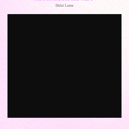
Dalaï Lama