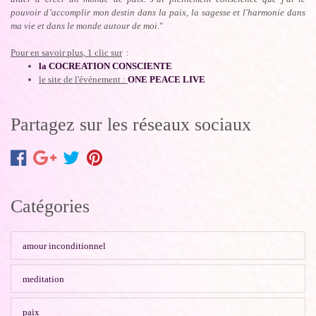
pouvoir d’accomplir mon destin dans la paix, la sagesse et l'harmonie dans
ma vie et dans le monde autour de moi
."
Pour en savoir plus, 1 clic sur
:
la
COCREATION CONSCIENTE
le site de l'événement :
ONE PEACE LIVE
Partagez sur les réseaux sociaux
Catégories
amour inconditionnel
meditation
paix