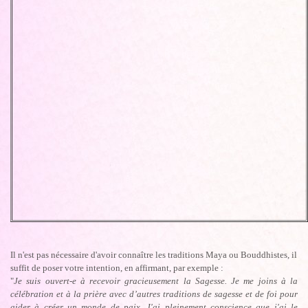
Il n'est pas nécessaire d'avoir connaître les traditions Maya ou Bouddhistes, il
suffit de poser votre intention, en affirmant, par exemple :
"
Je suis ouvert-e à recevoir gracieusement la Sagesse. Je me joins à la
célébration et à la prière avec d’autres traditions de sagesse et de foi pour
aider à créer un monde de paix. J'ai pleinement conscience que j'ai le