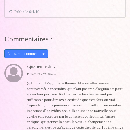
Publié le 6/4/19
Commentaires :
Laisser un commentaire
aquarienne dit :
11/12/2020 à 12h 06min
@ Lionel :Il s'agit d'une théorie. Elle est effectivement
controversée par certains, qui n'ont pas trop d'arguments pour
étayer leur position. Au final les recherches ne sont pas
suffisantes pour dire avec certitude que c'est faux ou vrai.
Cependant, nous pouvons observer qu'il suffit qu'un nombre
important d'individus accueillent une idée nouvelle pour
qu'elle soit acceptée par le conscient collectif. La "masse
critique" qui permet la bascule vers un changement de
paradigme, c'est ce qu'explique cette théorie du 100ème singe.