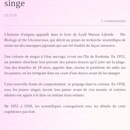
singe
21/5/10
2 commentaires
L
'histoire d'origine apparaît dans le livre de Lyall Watson
Lifetide : The
Biology of the Unconscious,
qui décrit un projet de recherche scientifique de
trente sur des macaques japonais qui ont été étudiés de façon intensive.
Une colonie de singes à l'état sauvage, vivait sur l'île de Koshima. En 1952,
un premier chercheur leur procure des patates douces qu'il jette sur la plage.
Une des femelles de 18 mois, appelée Imo, résolut le problème du sable sur
les patates, en les trempant dans un cours d'eau douce avant de les manger.
Cette nouvelle forme de comportement se propage dans la colonie. En 1958,
tous les jeunes singes, lavent leur patate avant de s'en nourrir, et certains
adultes ont appris à le faire en imitant leurs enfants.
De 1952 à 1958, les scientifiques consignèrent tous les détails de cette
expérience par écrit.