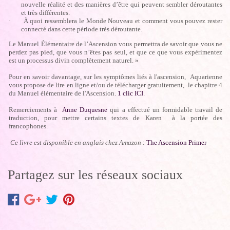
nouvelle réalité et des manières d’être qui peuvent sembler déroutantes
et très différentes.
·
À quoi ressemblera le Monde Nouveau et comment vous pouvez rester
connecté dans cette période très déroutante.
Le Manuel Élémentaire de l’Ascension vous permettra de savoir que vous ne
perdez pas pied, que vous n’êtes pas seul, et que ce que vous expérimentez
est un processus divin complètement naturel. »
Pour en savoir davantage, sur les symptômes liés à l'ascension, Aquarienne
vous propose de lire en ligne et/ou de télécharger gratuitement, le chapitre 4
du Manuel élémentaire de l'Ascension.
1 clic ICI
.
Remerciements à
Anne Duquesne
qui a effectué un formidable travail de
traduction, pour mettre certains textes de Karen à la portée des
francophones.
Ce livre est disponible en anglais chez Amazon
:
The Ascension Primer
Partagez sur les réseaux sociaux