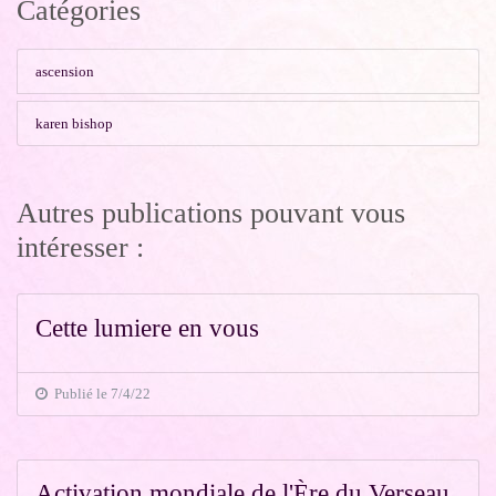
Catégories
ascension
karen bishop
Autres publications pouvant vous
intéresser :
Cette lumiere en vous
Publié le 7/4/22
Activation mondiale de l'Ère du Verseau