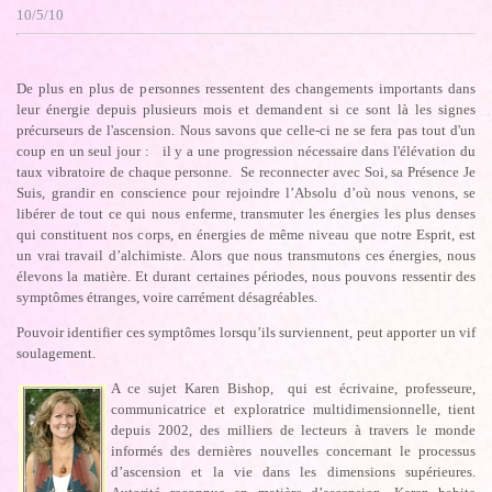
10/5/10
De plus en plus de personnes ressentent des changements importants dans
leur énergie depuis plusieurs mois et demandent si ce sont là les signes
précurseurs de l'ascension. Nous savons que celle-ci ne se fera pas tout d'un
coup en un seul jour : il y a une progression nécessaire dans l'élévation du
taux vibratoire de chaque personne. Se reconnecter avec Soi, sa Présence Je
Suis, grandir en conscience pour rejoindre l’Absolu d’où nous venons, se
libérer de tout ce qui nous enferme, transmuter les énergies les plus denses
qui constituent nos corps, en énergies de même niveau que notre Esprit, est
un vrai travail d’alchimiste. Alors que nous transmutons ces énergies, nous
élevons la matière. Et durant certaines périodes, nous pouvons ressentir des
symptômes étranges, voire carrément désagréables.
Pouvoir identifier ces symptômes lorsqu’ils surviennent, peut apporter un vif
soulagement.
A ce sujet Karen Bishop, qui est écrivaine, professeure,
communicatrice et exploratrice multidimensionnelle, tient
depuis 2002, des milliers de lecteurs à travers le monde
informés des dernières nouvelles concernant le processus
d’ascension et la vie dans les dimensions supérieures.