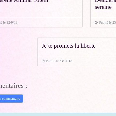
sereine
é le 12/9/19
Publié le 25
Je te promets la liberte
Publié le 23/11/18
ntaires :
un commentaire