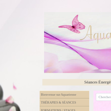
Séances Énergé
Bienvenue sur Aquarienne
THÉRAPIES & SÉANCES
FORMATIONS / STAGES