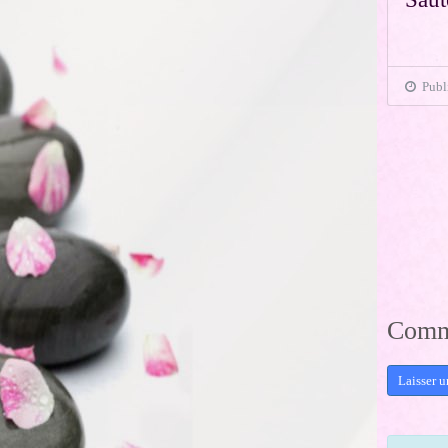
Publi
Comme
Laisser 