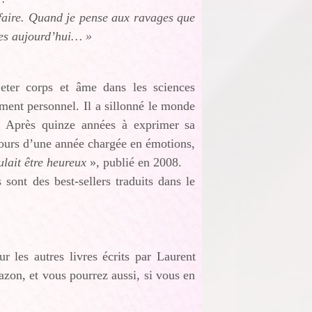
u faire. Quand je pense aux ravages que
ces aujourd’hui… »
eter corps et âme dans les sciences
ent personnel. Il a sillonné le monde
s. Après quinze années à exprimer sa
 cours d’une année chargée en émotions,
lait être heureux
», publié en 2008.
sont des best-sellers traduits dans le
ur les autres livres écrits par Laurent
azon, et vous pourrez aussi, si vous en