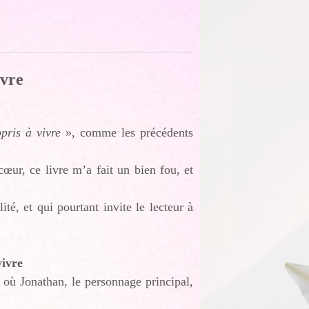
ivre
pris à vivre
», comme les précédents
œur, ce livre m’a fait un bien fou, et
ité, et qui pourtant invite le lecteur à
vivre
, où Jonathan, le personnage principal,