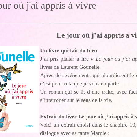
our où j'ai appris à vivre
Le jour où j’ai appris à v
Un livre qui fait du bien
J’ai pris plaisir à lire «
Le jour où j’ai ap
livres de Laurent Gounelle.
Après des événements qui alourdissent le c
c’est pour cela que je vous en parle.
Un roman qui se lit d’une traite, avec facil
s’interroger sur le sens de la vie.
Extrait du livre Le jour où j’ai appris à 
Voici un extrait choisi dans le chapitre 10
dialogue avec sa tante Margie :