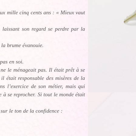
deux mille cinq cents ans : « Mieux vaut
 laissant son regard se perdre par la
r la brume évanouie.
 pas en soi.
e le ménageait pas. Il était prêt à se
 il était responsable des misères de la
ans l’exercice de son métier, mais qui
e à se reprocher. Si tout le monde était
 sur le ton de la confidence :
é…