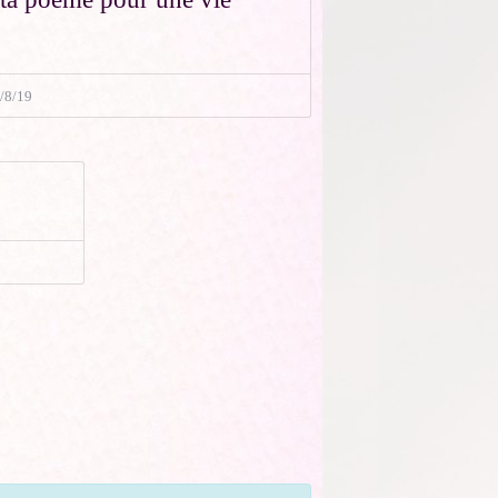
/8/19