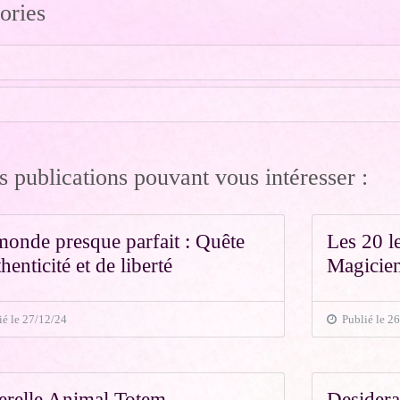
ories
s publications pouvant vous intéresser :
onde presque parfait : Quête
Les 20 l
henticité et de liberté
Magicie
é le 27/12/24
Publié le 26
erelle Animal Totem
Desidera