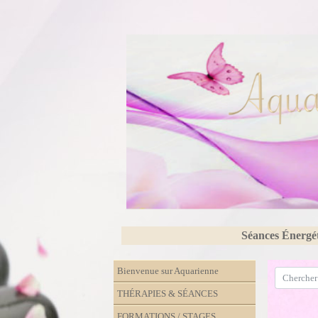
Séances Énergé
Bienvenue sur Aquarienne
THÉRAPIES & SÉANCES
FORMATIONS / STAGES