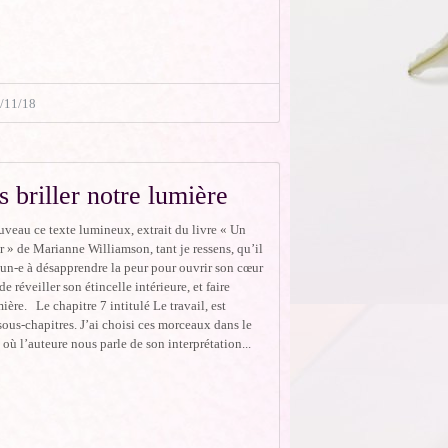
3/11/18
s briller notre lumière
uveau ce texte lumineux, extrait du livre « Un
r » de Marianne Williamson, tant je ressens, qu’il
cun-e à désapprendre la peur pour ouvrir son cœur
e réveiller son étincelle intérieure, et faire
mière. Le chapitre 7 intitulé Le travail, est
sous-chapitres. J’ai choisi ces morceaux dans le
 où l’auteure nous parle de son interprétation...