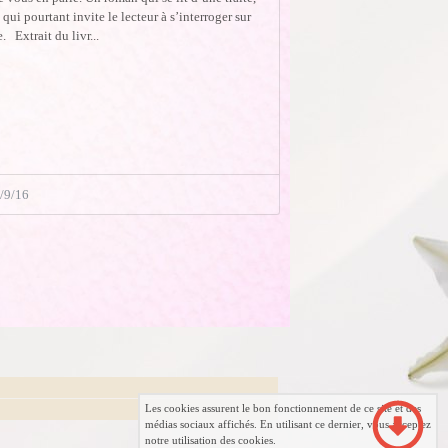
t qui pourtant invite le lecteur à s’interroger sur
e. Extrait du livr...
/9/16
Les cookies assurent le bon fonctionnement de ce site et des
médias sociaux affichés. En utilisant ce dernier, vous acceptez
notre utilisation des cookies.