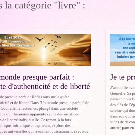
 la catégorie "livre" :
monde presque parfait :
Je te pr
e d'authenticité et de liberté
J’accueille ave
Gounelle. Sa p
e presque parfait : Réflexions sur la quête
passion pour l’
ticité et de liberté Dans "Un monde presque parfait" de
des clés de l’é
Gounelle, le lecteur est plongé dans une société
sereine qui don
que où l’harmonie apparente cache des sacrifices
dans son quoti
 de liberté individuelle. Ce roman, à la fois
viens de dévore
hique, initiatique et captivant, explore des
auteur, paru en
ques universelles qui résonnent puissamment avec nos