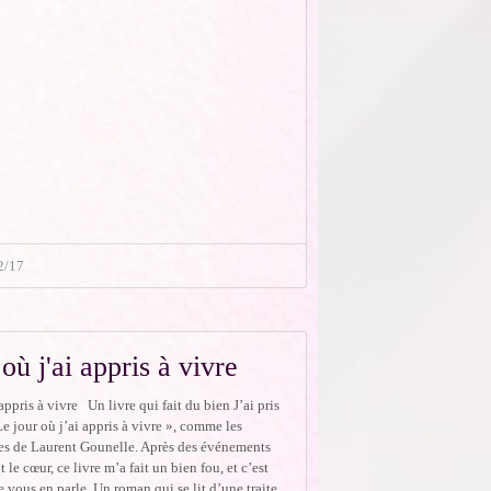
2/17
où j'ai appris à vivre
appris à vivre Un livre qui fait du bien J’ai pris
 Le jour où j’ai appris à vivre », comme les
res de Laurent Gounelle. Après des événements
 le cœur, ce livre m’a fait un bien fou, et c’est
e vous en parle. Un roman qui se lit d’une traite,