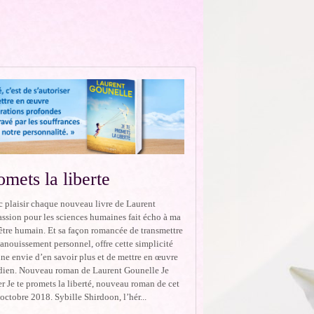
omets la liberte
c plaisir chaque nouveau livre de Laurent
assion pour les sciences humaines fait écho à ma
être humain. Et sa façon romancée de transmettre
panouissement personnel, offre cette simplicité
ne envie d’en savoir plus et de mettre en œuvre
dien. Nouveau roman de Laurent Gounelle Je
r Je te promets la liberté, nouveau roman de cet
 octobre 2018. Sybille Shirdoon, l’hér...