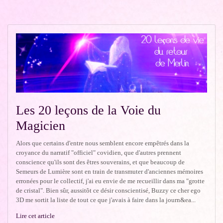
Les 20 leçons de la Voie du
Magicien
Alors que certains d'entre nous semblent encore empêtrés dans la
croyance du narratif "officiel" covidien, que d'autres prennent
conscience qu'ils sont des êtres souverains, et que beaucoup de
Semeurs de Lumière sont en train de transmuter d'anciennes mémoires
erronées pour le collectif, j'ai eu envie de me recueillir dans ma "grotte
de cristal". Bien sûr, aussitôt ce désir conscientisé, Buzzy ce cher ego
3D me sortit la liste de tout ce que j'avais à faire dans la journ&ea...
Lire cet article