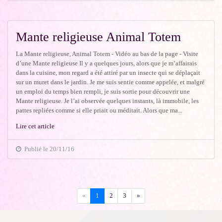
Mante religieuse Animal Totem
La Mante religieuse, Animal Totem - Vidéo au bas de la page - Visite
d’une Mante religieuse Il y a quelques jours, alors que je m’affairais
dans la cuisine, mon regard a été attiré par un insecte qui se déplaçait
sur un muret dans le jardin. Je me suis sentie comme appelée, et malgré
un emploi du temps bien rempli, je suis sortie pour découvrir une
Mante religieuse. Je l’ai observée quelques instants, là immobile, les
pattes repliées comme si elle priait ou méditait. Alors que ma...
Lire cet article
Publié le 20/11/16
Précédent
Suivant
«
1
2
3
»