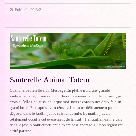
Publié le 26/3/21
Sauterelle Animal Totem
Quand la Sauterelle a un MesSage En pleine nuit, une grande
sauterelle verte, posée sur mon thorax me réveille. Sur le moment, je
crois qu’elle a eu aussi peur que moi, nous avons toutes deux fait un
grand bond. Puis après avoir réussi à l’attraper délicatement pour la
déposer dans le jardin, je me suis rendormie. Le matin, j’avais
totalement occulté cet événement de la nuit. Tranquillement, je vais
dans le jardin pour effectuer un exercice d’ancrage. Et mon regard est
attiré par une...