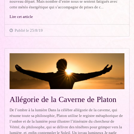
nouveau départ. Mais nombre d’entre nous se sentent fatigués avec
cette météo énergétique qui s’accompagne de prises de c...
Lire cet article
Publié le 25/8/19
Allégorie de la Caverne de Platon
De l’ombre à la lumière Dans la célèbre allégorie de la caverne, qui
résume toute sa philosophie, Platon utilise le registre métaphorique de
l’ombre et de la lumière pour illustrer l’itinéraire du chercheur de
Vérité, du philosophe, qui se délivre des ténèbres pour grimper vers la
lumière, et, enfin contempler le Soleil. Un joyau lumineux Je parle