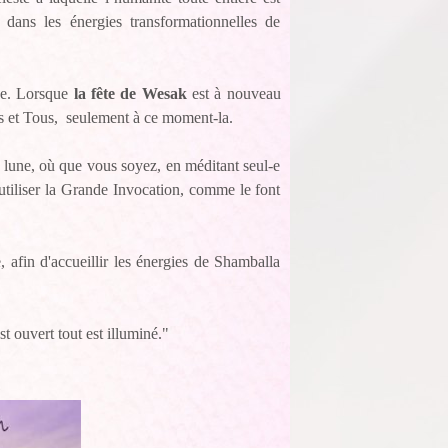
t dans les énergies transformationnelles de
n-e. Lorsque
la fête de Wesak
est à nouveau
tes et Tous, seulement à ce moment-la.
 lune, où que vous soyez, en méditant seul-e
’utiliser la Grande Invocation, comme le font
 afin d'accueillir les énergies de Shamballa
t ouvert tout est illuminé."