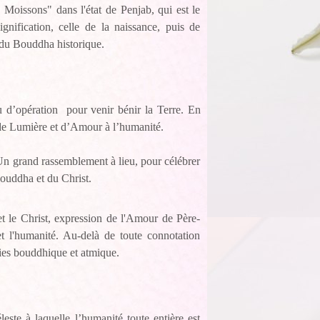
 Moissons" dans l'état de Penjab, qui est le
nification, celle de la naissance, puis de
na du Bouddha historique.
eu d’opération pour venir bénir la Terre. En
de Lumière et d’Amour à l’humanité.
Un grand rassemblement à lieu, pour célébrer
Bouddha et du Christ.
t le Christ, expression de l'Amour de Père-
et l'humanité. Au-delà de toute connotation
rgies bouddhique et atmique.
te à laquelle l’humanité toute entière est