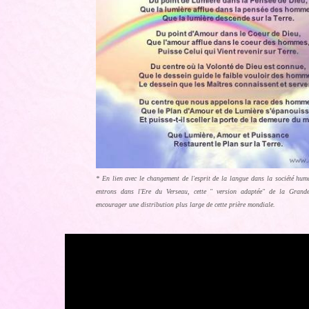
* En lien avec le changement de l'esprit de la langue dans la société hu
entrons dans l'Ere du Verseau, cette " version adaptée" de la Grande
encourager une distribution plus large de cette prière mondiale.