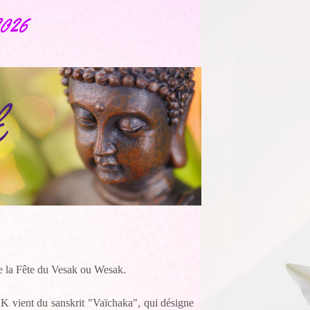
2026
bre la Fête du Vesak ou Wesak.
K vient du sanskrit "Vaïchaka", qui désigne