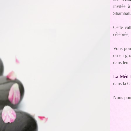
invitée à
Shamball
Cette val
célébrée,
Vous pouv
ou en gro
dans leur
La Médit
dans la Gr
Nous pouv