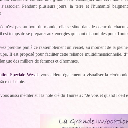
 s’associer. Pendant plusieurs jours, la terre et l'humanité baignen
a.
lée n'est pas au bout du monde, elle se situe dans le coeur de chacu
 il est temps de se préparer aux énergies qui sont disponibles pour Tou
ez prendre part à ce rassemblement universel, au moment de la pleine
upe. Il est proposé pour faciliter cette reliance multidimensionnelle, d
 langue des milliers de femmes et d'hommes.
ation Spéciale Wesak
vous aidera également à visualiser la cérémonie,
âce et la Joie.
ons aussi méditer sur la note clé du Taureau : "Je vois et quand l'oeil es