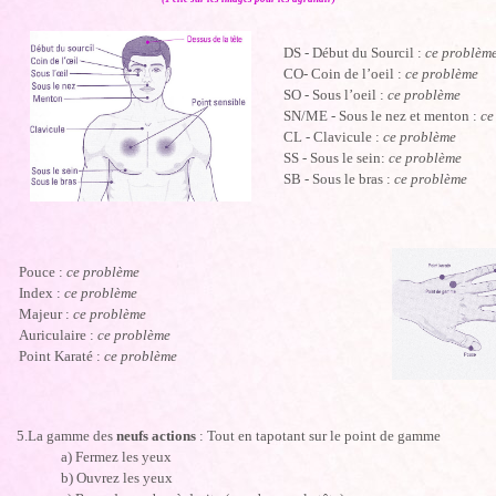
DS - Début du Sourcil :
ce problèm
CO- Coin de l’oeil :
ce problème
SO - Sous l’oeil :
ce problème
SN/ME - Sous le nez et menton :
ce
CL - Clavicule :
ce problème
SS - Sous le sein:
ce problème
SB - Sous le bras :
ce problème
Pouce :
ce problème
Index :
ce problème
Majeur :
ce problème
Auriculaire :
ce problème
Point Karaté :
ce problème
5.La gamme des
neufs actions
: Tout en tapotant sur le point de gamme
a) Fermez les yeux
b) Ouvrez les yeux