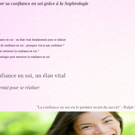
er sa confiance en soi grâce à la Sophrologie
e
ance en soi : un élan vital fondamental pour se réaliser
 de confiance en soi : pourquoi n'ai-je pas confiance ?
 retrouver la confiance en soi ?
ologie pour retrouver la confiance en soi
fiance en soi, un élan vital
ntal pour se réaliser
"La confiance en soi est le premier secret du succès" - R