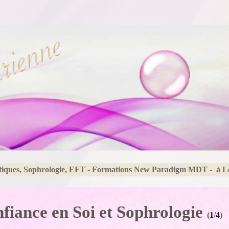
tiques, Sophrologie, EFT - Formations New Paradigm MDT - à 
fiance en Soi et Sophrologie
(
1
/
4
)