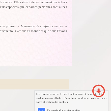
e la chance. Elle existe indépendamment des échecs
 leurs capacités que certaines personnes sont allées
ette phrase : «
Je manque de confiance en moi.
»
s lorsque nous venons au monde et que nous l’avons
Les cookies assurent le bon fonctionnement de ce site et des
médias sociaux affichés. En utilisant ce dernier, vous acceptez
notre utilisation des cookies.
En savoir plus sur les cookies
OK