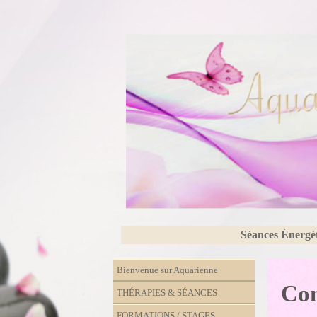
Séances Énergé
Bienvenue sur Aquarienne
Con
THÉRAPIES & SÉANCES
FORMATIONS / STAGES