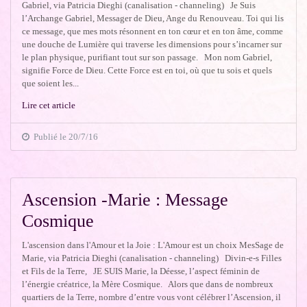
Gabriel, via Patricia Dieghi (canalisation - channeling) Je Suis
l’Archange Gabriel, Messager de Dieu, Ange du Renouveau. Toi qui lis
ce message, que mes mots résonnent en ton cœur et en ton âme, comme
une douche de Lumière qui traverse les dimensions pour s’incarner sur
le plan physique, purifiant tout sur son passage. Mon nom Gabriel,
signifie Force de Dieu. Cette Force est en toi, où que tu sois et quels
que soient les...
Lire cet article
Publié le 20/7/16
Ascension -Marie : Message
Cosmique
L'ascension dans l'Amour et la Joie : L'Amour est un choix MesSage de
Marie, via Patricia Dieghi (canalisation - channeling) Divin-e-s Filles
et Fils de la Terre, JE SUIS Marie, la Déesse, l’aspect féminin de
l’énergie créatrice, la Mère Cosmique. Alors que dans de nombreux
quartiers de la Terre, nombre d’entre vous vont célébrer l’Ascension, il