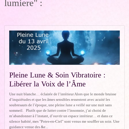
lumiere" :
Pleine Lune & Soin Vibratoire :
Libérer la Voix de l’Âme
Une nuit blanche… éclairée de l’intérieur Alors que le monde bruisse
d’inquiétudes et que les âmes sensibles ressentent avec acuité les
soubresauts de l’époque, une pleine lune a veillé sur une nuit sans
sommeil. Plutôt que de lutter contre l’insomnie, j’ai choisi de
m’abandonner à l’instant, d’ouvrir un espace intérieur… et dans ce
silence habité, mes "Potes-en-Ciel" sont venus me souffler un soin. Une
guidance venue des &e...