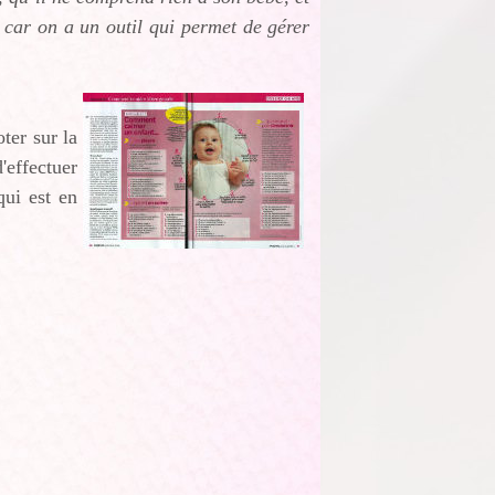
e, car on a un outil qui permet de gérer
ter sur la
'effectuer
qui est en