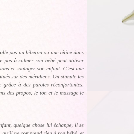
olle pas un biberon ou une tétine dans
e pas à calmer son bébé peut utiliser
ions et soulager son enfant. C’est une
situés sur des méridiens. On stimule les
e grâce à des paroles réconfortantes.
s des propos, le ton et le massage le
fant, quelque chose lui échappe, il se
ur, qu’il ne comprend rien à son bébé, et