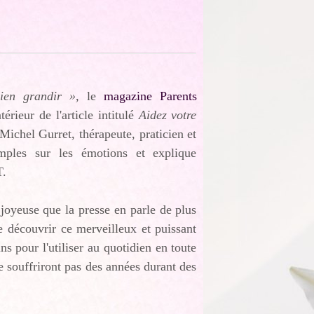
ien grandir »,
le
magazine Parents
érieur de l'article intitulé
Aidez votre
-Michel Gurret, thérapeute, praticien et
mples sur les émotions et explique
T.
joyeuse que la presse en parle de plus
 découvrir ce merveilleux et puissant
ns pour l'utiliser au quotidien en toute
e souffriront pas des années durant des