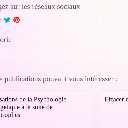
gez sur les réseaux sociaux
orie
s publications pouvant vous intéresser :
isations de la Psychologie
Effacer 
gétique à la suite de
strophes