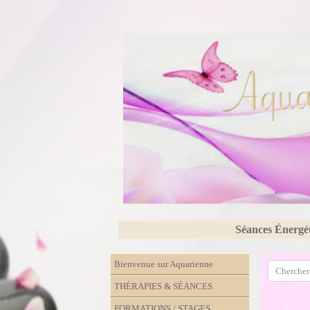
Séances Énergé
Bienvenue sur Aquarienne
THÉRAPIES & SÉANCES
FORMATIONS / STAGES