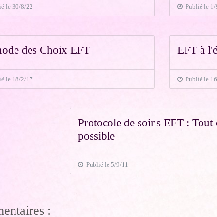
é le 30/8/22
Publié le 1/
hode des Choix EFT
EFT à l'
é le 18/2/17
Publié le 16
Protocole de soins EFT : Tout 
possible
Publié le 5/9/11
ntaires :