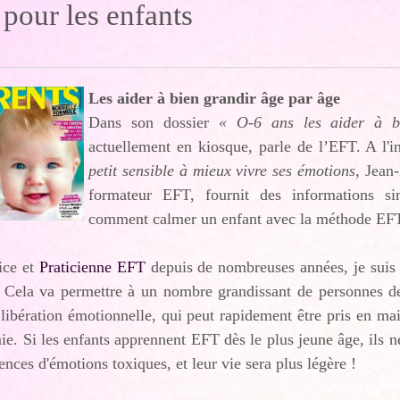
pour les enfants
Les aider à bien grandir âge par âge
Dans son dossier
« O-6 ans les aider à b
actuellement en kiosque, parle de l’EFT. A l'int
petit sensible à mieux vivre ses émotions
, Jean
formateur EFT, fournit des informations si
comment calmer un enfant avec la méthode EF
rice et
Praticienne EFT
depuis de nombreuses années, je suis 
. Cela va permettre à un nombre grandissant de personnes de
 libération émotionnelle, qui peut rapidement être pris en mai
e. Si les enfants apprennent EFT dès le plus jeune âge, ils n
nces d'émotions toxiques, et leur vie sera plus légère !