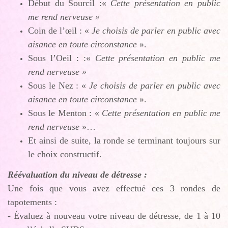
Début du Sourcil :«
Cette présentation en public
me rend nerveuse »
Coin de l’œil : «
Je choisis de parler en public avec
aisance en toute circonstance
».
Sous l’Oeil : :«
Cette présentation en public me
rend nerveuse »
Sous le Nez : «
Je choisis de parler en public avec
aisance en toute circonstance
».
Sous le Menton : «
Cette présentation en public me
rend nerveuse
»…
Et ainsi de suite, la ronde se terminant toujours sur
le choix constructif.
Réévaluation du niveau de détresse :
Une fois que vous avez effectué ces 3 rondes de
tapotements :
- Évaluez à nouveau votre niveau de détresse, de 1 à 10