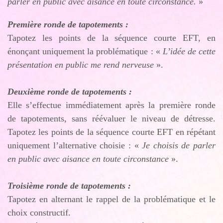
parler en public avec aisance en toute circonstance.
»
Première ronde de tapotements :
Tapotez les points de la séquence courte EFT, en
énonçant uniquement la problématique : «
L’idée de cette
présentation en public me rend nerveuse
».
Deuxième ronde de tapotements :
Elle s’effectue immédiatement après la première ronde
de tapotements, sans réévaluer le niveau de détresse.
Tapotez les points de la séquence courte EFT en répétant
uniquement l’alternative choisie : «
Je choisis de parler
en public avec aisance en toute circonstance
».
Troisième ronde de tapotements :
Tapotez en alternant le rappel de la problématique et le
choix constructif.