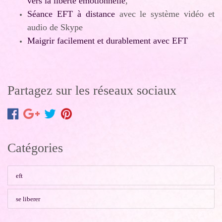
vers la liberté émotionnelle
,
Séance EFT à distance
avec le système vidéo et
audio de Skype
Maigrir facilement et durablement avec EFT
Partagez sur les réseaux sociaux
Catégories
eft
se liberer