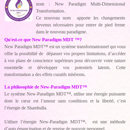
nom : New Paradigm Multi-Dimensional
Transformation.
Ce nouveau nom apporte les changements
devenus nécessaires pour entrer de pied ferme
dans le nouveau paradigme.
Qu'est-ce que New Paradigm MDT ™?
New Paradigm MDT™
est un système transformationnel
qui vous
offre la possibilité de dépasser vos propres limitations, d’accéder
à vos plans de conscience supérieurs pour découvrir votre nature
essentielle et développer vos potentiels latents. Cette
transformation a des effets curatifs inhérents.
La philosophie de New-Paradigm MDT
™
Le système New-Paradigm MDT
™, utilise une énergie puissante
dont le cœur est l’amour sans conditions et la liberté, c’est
l’énergie de Shamballa.
Utiliser l’énergie New-Paradigm MDT
™,
est une méthode
d’auto émancipation et de reprise de pouvoir personnel.