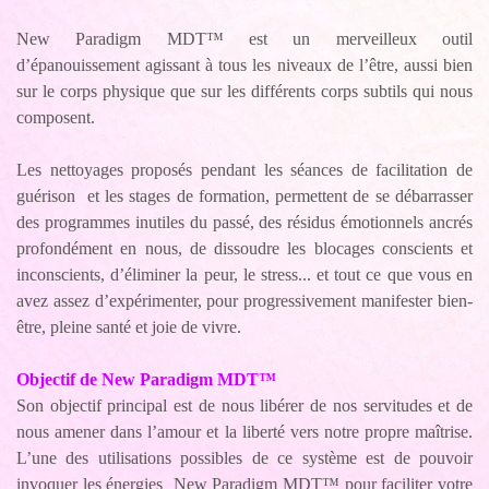
New Paradigm MDT™ est un merveilleux outil
d’épanouissement agissant à tous les niveaux de l’être, aussi bien
sur le corps physique que sur les différents corps subtils qui nous
composent.
Les nettoyages proposés pendant les séances de facilitation de
guérison et les stages de formation, permettent de se débarrasser
des programmes inutiles du passé, des résidus émotionnels ancrés
profondément en nous, de dissoudre les blocages conscients et
inconscients, d’éliminer la peur, le stress... et tout ce que vous en
avez assez d’expérimenter, pour progressivement manifester bien-
être, pleine santé et joie de vivre.
Objectif de New Paradigm MDT™
Son objectif principal est de nous libérer de nos servitudes et de
nous amener dans l’amour et la liberté vers notre propre maîtrise.
L’une des utilisations possibles de ce système est de pouvoir
invoquer les énergies New Paradigm MDT™ pour faciliter votre