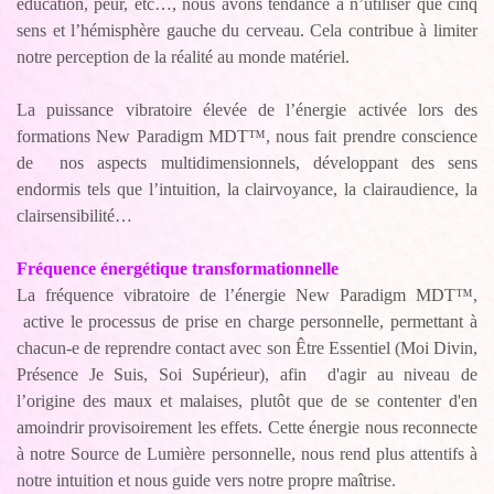
éducation, peur, etc…, nous avons tendance à n’utiliser que cinq
sens et l’hémisphère gauche du cerveau. Cela contribue à limiter
notre perception de la réalité au monde matériel.
La puissance vibratoire élevée de l’énergie activée lors des
formations New Paradigm MDT™, nous fait prendre conscience
de nos aspects multidimensionnels, développant des sens
endormis tels que l’intuition, la clairvoyance, la clairaudience, la
clairsensibilité…
Fréquence énergétique transformationnelle
La fréquence vibratoire de l’énergie New Paradigm MDT™,
active le processus de prise en charge personnelle, permettant à
chacun-e de reprendre contact avec son Être Essentiel (Moi Divin,
Présence Je Suis, Soi Supérieur), afin d'agir au niveau de
l’origine des maux et malaises, plutôt que de se contenter d'en
amoindrir provisoirement les effets. Cette énergie nous reconnecte
à notre Source de Lumière personnelle, nous rend plus attentifs à
notre intuition et nous guide vers notre propre maîtrise.