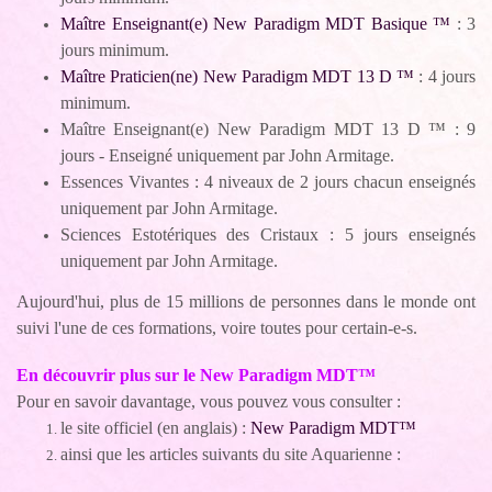
Maître Enseignant(e) New Paradigm MDT Basique ™
: 3
jours minimum.
Maître Praticien(ne) New Paradigm MDT 13 D ™
: 4 jours
minimum.
Maître Enseignant(e) New Paradigm MDT 13 D ™ : 9
jours - Enseigné uniquement par John Armitage.
Essences Vivantes : 4 niveaux de 2 jours chacun enseignés
uniquement par John Armitage.
Sciences Estotériques des Cristaux : 5 jours enseignés
uniquement par John Armitage.
Aujourd'hui, plus de 15 millions de personnes dans le monde ont
suivi l'une de ces formations, voire toutes pour certain-e-s.
En découvrir plus sur le New Paradigm MDT™
Pour en savoir davantage, vous pouvez vous consulter :
le site officiel (en anglais) :
New Paradigm MDT™
ainsi que les articles suivants du site Aquarienne :