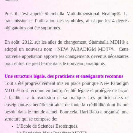
Puis il s’est appelé Shamballa Multidimensional Healing®. La
transmission et l’utilisation des symboles, ainsi que les 4 degrés
obligatoires ont été supprimés.
En août 2012, sur les ailes du changement, Shamballa MDH® a
adopté un nouveau nom : NEW PARADIGM MDT™. Cette
nouvelle appellation apporte les changements devenus nécessaires
pour entrer de pied ferme dans le nouveau paradigme.
Une structure légale, des praticiens et enseignants reconnus
Tout a été progressivement mis en place pour que New Paradigm
MDT™ soit reconnu en tant qu’entité légale et protégée de façon
à faciliter sa transmission et sa pratique. Les praticien-ne-s et
enseignant-e-s bénéficient ainsi de toute la crédibilité dont ils ont
besoin dans le monde actuel. Pour cela, Hari Baba a organisé une
structure qui se compose de:
L’Ecole de Sciences Esotériques,