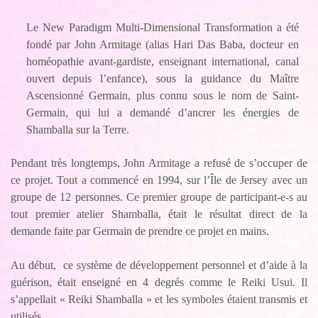
Le New Paradigm Multi-Dimensional Transformation a été
fondé par John Armitage (alias Hari Das Baba, docteur en
homéopathie avant-gardiste, enseignant international, canal
ouvert depuis l’enfance), sous la guidance du Maître
Ascensionné Germain, plus connu sous le nom de Saint-
Germain, qui lui a demandé d’ancrer les énergies de
Shamballa sur la Terre.
Pendant très longtemps, John Armitage a refusé de s’occuper de
ce projet. Tout a commencé en 1994, sur l’Île de Jersey avec un
groupe de 12 personnes. Ce premier groupe de participant-e-s au
tout premier atelier Shamballa, était le résultat direct de la
demande faite par Germain de prendre ce projet en mains.
Au début, ce système de développement personnel et d’aide à la
guérison, était enseigné en 4 degrés comme le Reiki Usui. Il
s’appellait « Reiki Shamballa » et les symboles étaient transmis et
utilisés.