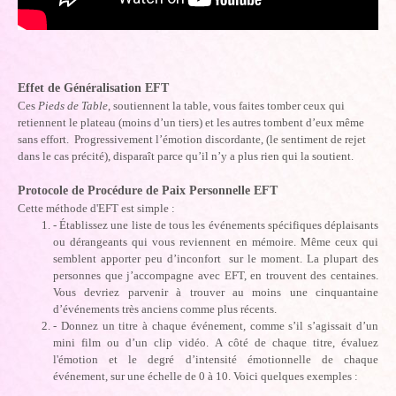
Effet de Généralisation EFT
Ces
Pieds de Table
, soutiennent la table, vous faites tomber ceux qui
retiennent le plateau (moins d’un tiers) et les autres tombent d’eux même
sans effort. Progressivement l’émotion discordante, (le sentiment de rejet
dans le cas précité), disparaît parce qu’il n’y a plus rien qui la soutient.
Protocole de Procédure de Paix Personnelle EFT
Cette méthode d'EFT est simple :
- Établissez une liste de tous les événements spécifiques déplaisants
ou dérangeants qui vous reviennent en mémoire. Même ceux qui
semblent apporter peu d’inconfort sur le moment. La plupart des
personnes que j’accompagne avec EFT, en trouvent des centaines.
Vous devriez parvenir à trouver au moins une cinquantaine
d’événements très anciens comme plus récents.
- Donnez un titre à chaque événement, comme s’il s’agissait d’un
mini film ou d’un clip vidéo. A côté de chaque titre, évaluez
l'émotion et le degré d’intensité émotionnelle de chaque
événement, sur une échelle de 0 à 10. Voici quelques exemples :