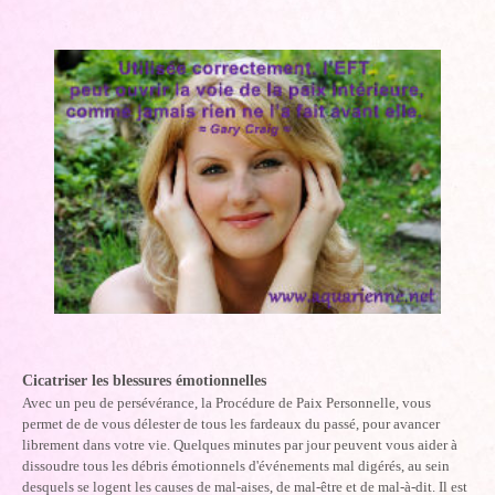
Cicatriser les blessures émotionnelles
Avec un peu de persévérance, la Procédure de Paix Personnelle, vous
permet de de vous délester de tous les fardeaux du passé, pour avancer
librement dans votre vie. Quelques minutes par jour peuvent vous aider à
dissoudre tous les débris émotionnels d'événements mal digérés, au sein
desquels se logent les causes de mal-aises, de mal-être et de mal-à-dit. Il est