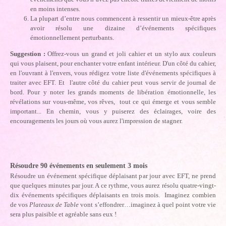
en moins intenses.
La plupart d’entre nous commencent à ressentir un mieux-être après
avoir résolu une dizaine d’événements spécifiques
émotionnellement perturbants.
Suggestion :
Offrez-vous un grand et joli cahier et un stylo aux couleurs
qui vous plaisent, pour enchanter votre enfant intérieur. D'un côté du cahier,
en l'ouvrant à l'envers, vous rédigez votre liste d'événements spécifiques à
traiter avec EFT. Et l'autre côté du cahier peut vous servir de journal de
bord. Pour y noter les grands moments de libération émotionnelle, les
révélations sur vous-même, vos rêves, tout ce qui émerge et vous semble
important... En chemin, vous y puiserez des éclairages, voire des
encouragements les jours où vous aurez l'impression de stagner.
Résoudre 90 événements en seulement 3 mois
Résoudre un événement spécifique déplaisant par jour avec EFT, ne prend
que quelques minutes par jour. A ce rythme, vous aurez résolu quatre-vingt-
dix événements spécifiques déplaisants en trois mois. Imaginez combien
de vos
Plateaux de Table
vont s’effondrer…imaginez à quel point votre vie
sera plus paisible et agréable sans eux !