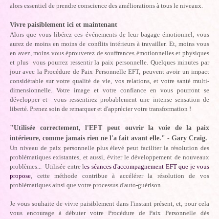
alors essentiel de prendre conscience des améliorations à tous le niveaux.
Vivre paisiblement ici et maintenant
Alors que vous libérez ces événements de leur bagage émotionnel, vous
aurez de moins en moins de conflits intérieurs à travailler. Et, moins vous
en avez, moins vous éprouverez de souffrances émotionnelles et physiques
et plus vous pourrez ressentir la paix personnelle. Quelques minutes par
jour avec la Procédure de Paix Personnelle EFT, peuvent avoir un impact
considérable sur votre qualité de vie, vos relations, et votre santé multi-
dimensionnelle. Votre image et votre confiance en vous pourront se
développer et vous ressentirez probablement une intense sensation de
liberté. Prenez soin de remarquer et d'apprécier votre transformation !
"Utilisée correctement, l'EFT peut ouvrir la voie de la paix
intérieure, comme jamais rien ne l'a fait avant elle." - Gary Craig.
Un niveau de paix personnelle plus élevé peut faciliter la résolution des
problématiques existantes, et aussi, éviter le développement de nouveaux
problèmes... Utilisée entre l
es séances d'accompagnement EFT que je vous
propose
, cette méthode contribue à accélérer la résolution de vos
problématiques ainsi que votre processus d'auto-guérison.
Je vous souhaite de vivre paisiblement dans l'instant présent, et, pour cela
vous encourage à débuter votre Procédure de Paix Personnelle dès