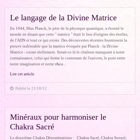
Le langage de la Divine Matrice
En 1944, Max Planck, le père de la physique quantique, a étonné le
monde en disant que cette " matrice " était le lieu d'origine des étoiles,
de l'ADN et tout ce qui existe. Des découvertes récentes fournissent la
preuve indéniable que la matrice évoquée par Planck - la Divine
Matrice - existe réellement. Serait-ce là le chaînon manquant à notre
connaissance, celui qui forme le contenant de l'univers, le pont entre
notre imagination et notre r&ea...
Lire cet article
Publié le 21/10/12
Minéraux pour harmoniser le
Chakra Sacré
Le deuxième Chakra Dénominations : Chakra Sacré, Chakra Sexuel,