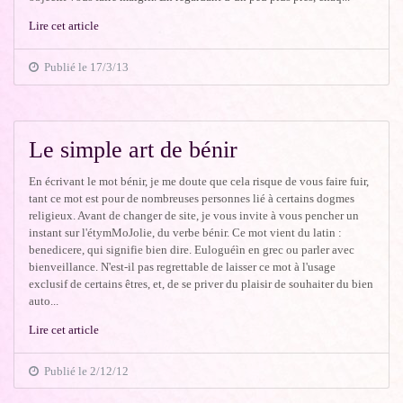
Lire cet article
Publié le 17/3/13
Le simple art de bénir
En écrivant le mot bénir, je me doute que cela risque de vous faire fuir,
tant ce mot est pour de nombreuses personnes lié à certains dogmes
religieux. Avant de changer de site, je vous invite à vous pencher un
instant sur l'étymMoJolie, du verbe bénir. Ce mot vient du latin :
benedicere, qui signifie bien dire. Euloguéìn en grec ou parler avec
bienveillance. N'est-il pas regrettable de laisser ce mot à l'usage
exclusif de certains êtres, et, de se priver du plaisir de souhaiter du bien
auto...
Lire cet article
Publié le 2/12/12