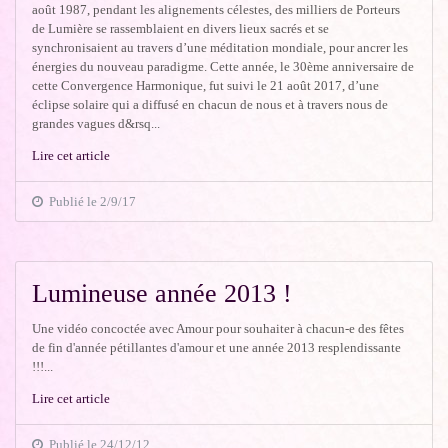
août 1987, pendant les alignements célestes, des milliers de Porteurs
de Lumière se rassemblaient en divers lieux sacrés et se
synchronisaient au travers d’une méditation mondiale, pour ancrer les
énergies du nouveau paradigme. Cette année, le 30ème anniversaire de
cette Convergence Harmonique, fut suivi le 21 août 2017, d’une
éclipse solaire qui a diffusé en chacun de nous et à travers nous de
grandes vagues d&rsq...
Lire cet article
Publié le 2/9/17
Lumineuse année 2013 !
Une vidéo concoctée avec Amour pour souhaiter à chacun-e des fêtes
de fin d'année pétillantes d'amour et une année 2013 resplendissante
!!!...
Lire cet article
Publié le 24/12/12