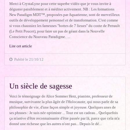
Merci à CrystaLyne pour cette superbe vidéo que je vous invite à
déguster paisiblement et à méditer activement. NB : Les formations
New Paradigm MDT™, proposées par Aquarienne, sont de merveilleux
outils de développement personnel et de transformation. C'est comme
si vous chaussiez les fameuses "bottes de 7 lieues" du conte de Perrault
(Le Petit Poucet), pour faire un pas de géant dans la Nouvelle
Conscience du Nouveau Paradigme. ...
Lire cet article
Publié le 21/10/12
Un siècle de sagesse
Voici le témoignage de Alice Sommer Herz, pianiste, professeur de
musique, survivante la plus âgée de l'Holocauste, qui nous parle de sa
philosophie de vie, d'une façon simple et joyeuse. Quelques unes de
ses phrases : Je suis née optimiste ... Tout est un cadeau... Quelquefois
ça m'arrive d'être reconnaissante d'être passée par là, parce que cela m'a
donné une richesse que les autres n'ont pas... Depuis le dé...