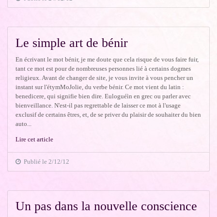
Le simple art de bénir
En écrivant le mot bénir, je me doute que cela risque de vous faire fuir,
tant ce mot est pour de nombreuses personnes lié à certains dogmes
religieux. Avant de changer de site, je vous invite à vous pencher un
instant sur l'étymMoJolie, du verbe bénir. Ce mot vient du latin :
benedicere, qui signifie bien dire. Euloguéìn en grec ou parler avec
bienveillance. N'est-il pas regrettable de laisser ce mot à l'usage
exclusif de certains êtres, et, de se priver du plaisir de souhaiter du bien
auto...
Lire cet article
Publié le 2/12/12
Un pas dans la nouvelle conscience