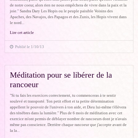
de notre coeur, alors rien ne nous empêchera de vivre dans la paix et la
joie." Sandra Dary Les Hopis ou le peuple paisible Voisins des
Apaches, des Navajos, des Papagos et des Zunis, les Hopis vivent dans
le nord...
Lire cet article
Publié le 1/10/13
Méditation pour se libérer de la
rancoeur
"Si tu fais les exercices correctement, tu commenceras à te sentir
soulevé et transporté. Ton petit effort et ta petite détermination
appellent le pouvoir de l'univers à ton aide, et Dieu lui-même t'élèvera
des ténèbres dans la lumière." Plus de 6 mois de méditation avec cet
exercice m'ont permis de déblayer nombre de rancoeurs dont je n'avais
même pas conscience. Derrière chaque rancoeur que j'accepte avant de
la la...