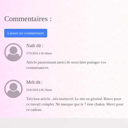
Commentaires :
Laisser un commentaire
Nath dit :
27/9/2016 à 5h 46min
Article passionnant.merci de nous faire partager vos
connaissances.
Meli dit :
19/8/2016 à 0h 26min
Très bon article...très instructif. Le site en général. Bravo pour
ce travail complet. Ne manque que le 7 ème chakra. Merci pour
ce cadeau.