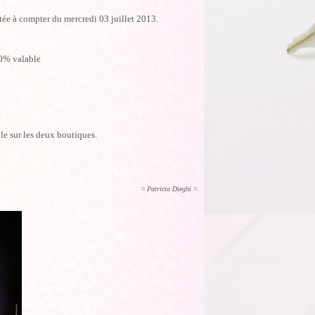
tée à compter du mercredi 03 juillet 2013.
10% valable
able sur les deux boutiques.
≈ Patricia Dieghi ≈