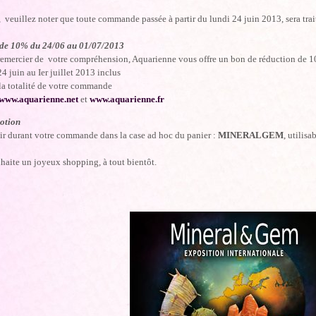
veuillez noter que toute commande passée à partir du lundi 24 juin 2013, sera trai
 de 10% du 24/06 au 01/07/2013
remercier de votre compréhension, Aquarienne vous offre un bon de réduction de 
24 juin au Ier juillet 2013 inclus
 la totalité de votre commande
www.aquarienne.net
et
www.aquarienne.fr
otion
sir durant votre commande dans la case ad hoc du panier :
MINERALGEM
, utilis
haite un joyeux shopping, à tout bientôt.