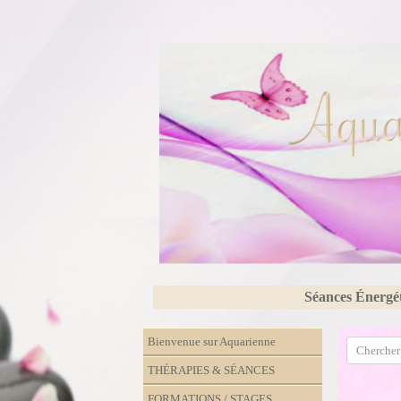
Séances Énergé
Bienvenue sur Aquarienne
THÉRAPIES & SÉANCES
FORMATIONS / STAGES