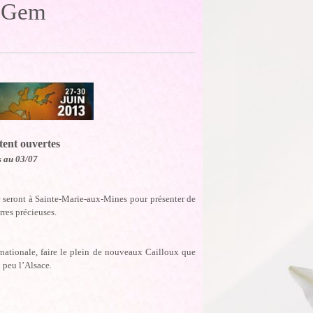
& Gem
tent ouvertes
s au 03/07
 seront à Sainte-Marie-aux-Mines pour présenter de
res précieuses.
rnationale, faire le plein de nouveaux Cailloux que
 peu l’Alsace.