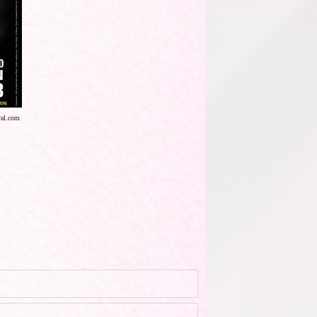
ral.com