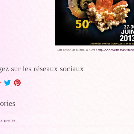
Site officiel de Mineral & Gem :
http://www.sainte-marie-mine
gez sur les réseaux sociaux
ories
x, pierres