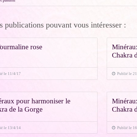
et passion
s publications pouvant vous intéresser :
ourmaline rose
Minéraux
Chakra d
é le 11/4/17
Publié le 21
raux pour harmoniser le
Minéraux
ra de la Gorge
Chakra 
é le 13/4/14
Publié le 1