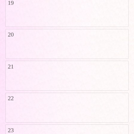
19
20
21
22
23