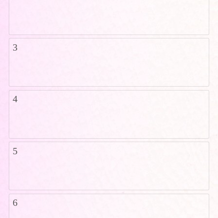
3
4
5
6