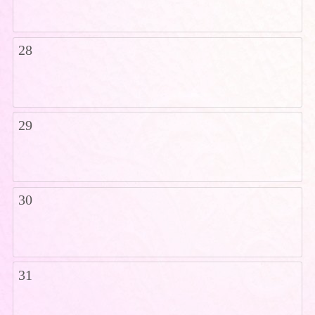
28
29
30
31