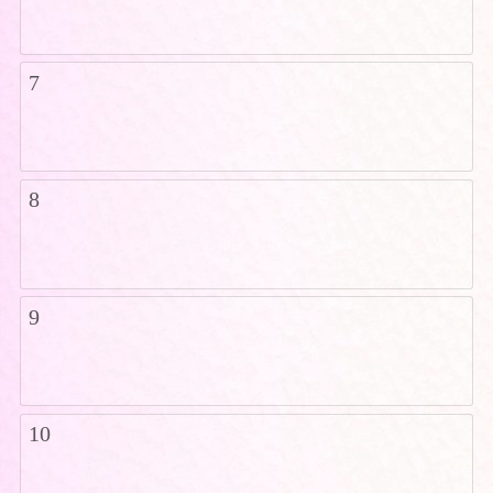
7
8
9
10