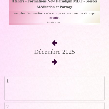
Ateliers - Formations New Paradigm MDT - Soirées
Méditation et Partage
Pour plus d'informations, n'hésitez pas à poser vos questions par
courriel
à très vite...
Décembre 2025
1
2