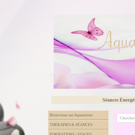
Séances Énergé
Bienvenue sur Aquarienne
THÉRAPIES & SÉANCES
FORMATIONS / STAGES