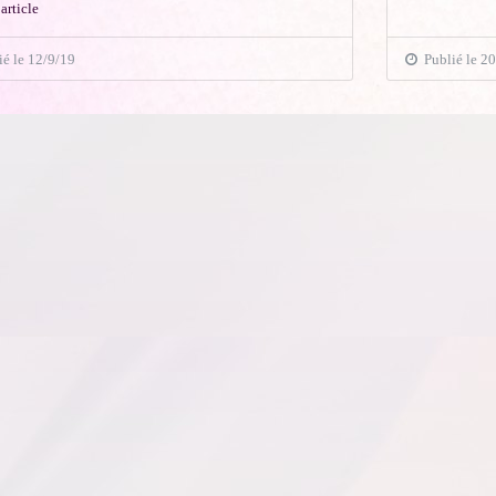
 article
é le 12/9/19
Publié le 2