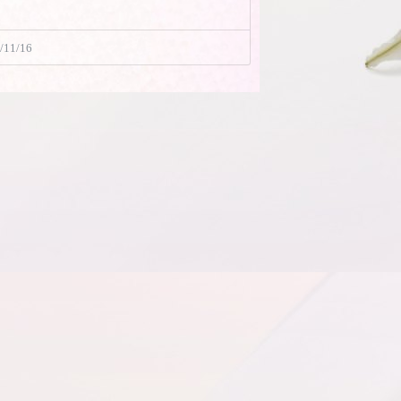
0/11/16