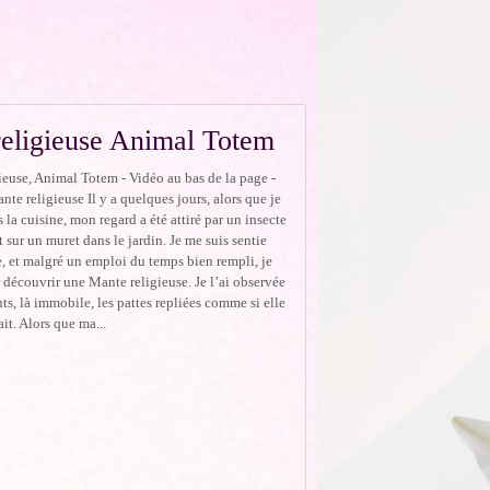
eligieuse Animal Totem
ieuse, Animal Totem - Vidéo au bas de la page -
nte religieuse Il y a quelques jours, alors que je
s la cuisine, mon regard a été attiré par un insecte
t sur un muret dans le jardin. Je me suis sentie
 et malgré un emploi du temps bien rempli, je
r découvrir une Mante religieuse. Je l’ai observée
ts, là immobile, les pattes repliées comme si elle
it. Alors que ma...