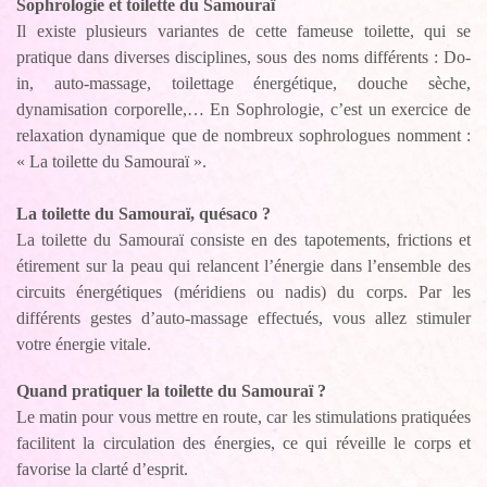
Sophrologie et toilette du Samouraï
Il existe plusieurs variantes de cette fameuse toilette, qui se
pratique dans diverses disciplines, sous des noms différents : Do-
in, auto-massage, toilettage énergétique, douche sèche,
dynamisation corporelle,… En Sophrologie, c’est un exercice de
relaxation dynamique que de nombreux sophrologues nomment :
« La toilette du Samouraï ».
La toilette du Samouraï, quésaco ?
La toilette du Samouraï consiste en des tapotements, frictions et
étirement sur la peau qui relancent l’énergie dans l’ensemble des
circuits énergétiques (méridiens ou nadis) du corps. Par les
différents gestes d’auto-massage effectués, vous allez stimuler
votre énergie vitale.
Quand pratiquer la toilette du Samouraï ?
Le matin pour vous mettre en route, car les stimulations pratiquées
facilitent la circulation des énergies, ce qui réveille le corps et
favorise la clarté d’esprit.