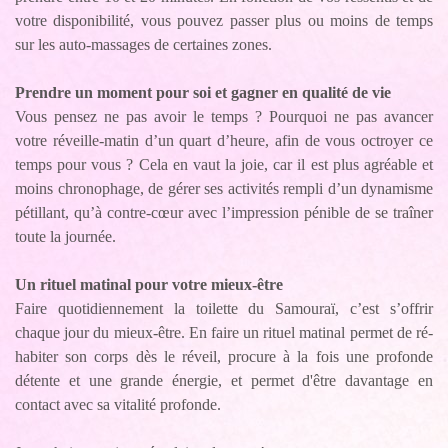
votre disponibilité, vous pouvez passer plus ou moins de temps
sur les auto-massages de certaines zones.
Prendre un moment pour soi et gagner en qualité de vie
Vous pensez ne pas avoir le temps ? Pourquoi ne pas avancer
votre réveille-matin d’un quart d’heure, afin de vous octroyer ce
temps pour vous ? Cela en vaut la joie, car il est plus agréable et
moins chronophage, de gérer ses activités rempli d’un dynamisme
pétillant, qu’à contre-cœur avec l’impression pénible de se traîner
toute la journée.
Un rituel matinal pour votre mieux-être
Faire quotidiennement la toilette du Samouraï, c’est s’offrir
chaque jour du mieux-être. En faire un rituel matinal permet de ré-
habiter son corps dès le réveil, procure à la fois une profonde
détente et une grande énergie, et permet d'être davantage en
contact avec sa vitalité profonde.