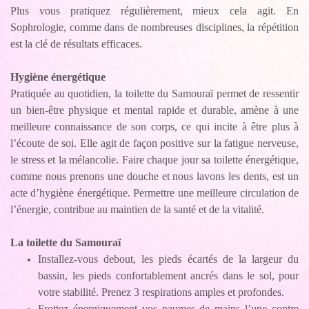
Plus vous pratiquez régulièrement, mieux cela agit. En
Sophrologie, comme dans de nombreuses disciplines, la répétition
est la clé de résultats efficaces.
Hygiène énergétique
Pratiquée au quotidien, la toilette du Samouraï permet de ressentir
un bien-être physique et mental rapide et durable, amène à une
meilleure connaissance de son corps, ce qui incite à être plus à
l’écoute de soi. Elle agit de façon positive sur la fatigue nerveuse,
le stress et la mélancolie. Faire chaque jour sa toilette énergétique,
comme nous prenons une douche et nous lavons les dents, est un
acte d’hygiène énergétique. Permettre une meilleure circulation de
l’énergie, contribue au maintien de la santé et de la vitalité.
La toilette du Samouraï
Installez-vous debout, les pieds écartés de la largeur du
bassin, les pieds confortablement ancrés dans le sol, pour
votre stabilité. Prenez 3 respirations amples et profondes.
Frottez énergiquement vos paumes de mains l’une contre