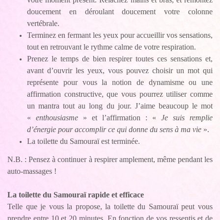
doucement en déroulant doucement votre colonne
vertébrale.
Terminez en fermant les yeux pour accueillir vos sensations,
tout en retrouvant le rythme calme de votre respiration.
Prenez le temps de bien respirer toutes ces sensations et,
avant d’ouvrir les yeux, vous pouvez choisir un mot qui
représente pour vous la notion de dynamisme ou une
affirmation constructive, que vous pourrez utiliser comme
un mantra tout au long du jour. J’aime beaucoup le mot
«
enthousiasme
» et l’affirmation : «
Je suis remplie
d’énergie pour accomplir ce qui donne du sens à ma vie
».
La toilette du Samouraï est terminée.
N.B. : Pensez à continuer à respirer amplement, même pendant les
auto-massages !
La toilette du Samouraï rapide et efficace
Telle que je vous la propose, la toilette du Samouraï peut vous
prendre entre 10 et 20 minutes. En fonction de vos ressentis et de