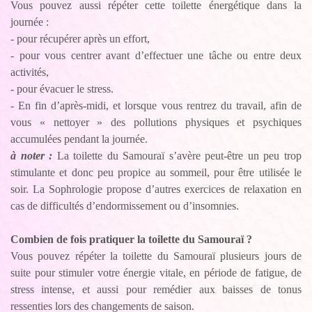
Vous pouvez aussi répéter cette toilette énergétique dans la
journée :
- pour récupérer après un effort,
- pour vous centrer avant d’effectuer une tâche ou entre deux
activités,
- pour évacuer le stress.
- En fin d’après-midi, et lorsque vous rentrez du travail, afin de
vous « nettoyer » des pollutions physiques et psychiques
accumulées pendant la journée.
à noter :
La toilette du Samouraï s’avère peut-être un peu trop
stimulante et donc peu propice au sommeil, pour être utilisée le
soir. La Sophrologie propose d’autres exercices de relaxation en
cas de difficultés d’endormissement ou d’insomnies.
Combien de fois pratiquer la toilette du Samouraï ?
Vous pouvez répéter la toilette du Samouraï plusieurs jours de
suite pour stimuler votre énergie vitale, en période de fatigue, de
stress intense, et aussi pour remédier aux baisses de tonus
ressenties lors des changements de saison.