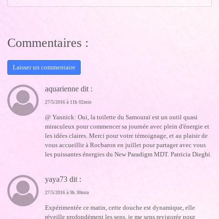
Commentaires :
Laisser un commentaire
aquarienne dit :
27/5/2016 à 11h 02min
@ Yannick: Oui, la toilette du Samouraï est un outil quasi
miraculeux pour commencer sa journée avec plein d'énergie et
les idées claires. Merci pour votre témoignage, et au plaisir de
vous accueillir à Rocbaron en juillet pour partager avec vous
les puissantes énergies du New Paradigm MDT. Patricia Dieghi.
yaya73 dit :
27/5/2016 à 9h 30min
Expérimentée ce matin, cette douche est dynamique, elle
réveille profondément les sens, je me sens revigorée pour