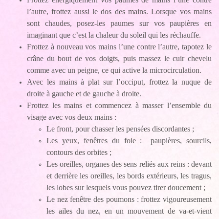
l’autre, frottez aussi le dos des mains. Lorsque vos mains
sont chaudes, posez-les paumes sur vos paupières en
imaginant que c’est la chaleur du soleil qui les réchauffe.
Frottez à nouveau vos mains l’une contre l’autre, tapotez le
crâne du bout de vos doigts, puis massez le cuir chevelu
comme avec un peigne, ce qui active la microcirculation.
Avec les mains à plat sur l’occiput, frottez la nuque de
droite à gauche et de gauche à droite.
Frottez les mains et commencez à masser l’ensemble du
visage avec vos deux mains :
Le front, pour chasser les pensées discordantes ;
Les yeux, fenêtres du foie : paupières, sourcils,
contours des orbites ;
Les oreilles, organes des sens reliés aux reins : devant
et derrière les oreilles, les bords extérieurs, les tragus,
les lobes sur lesquels vous pouvez tirer doucement ;
Le nez fenêtre des poumons : frottez vigoureusement
les ailes du nez, en un mouvement de va-et-vient